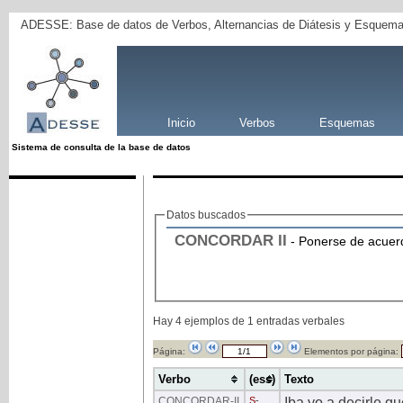
ADESSE: Base de datos de Verbos, Alternancias de Diátesis y Esquema
Inicio
Verbos
Esquemas
Sistema de consulta de la base de datos
Datos buscados
CONCORDAR
II
- Ponerse de acuer
Hay 4 ejemplos de 1 entradas verbales
Página:
Elementos por página:
Verbo
(ess)
Texto
CONCORDAR
-II
S
-
Iba yo a decirle qu