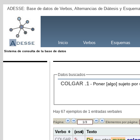
ADESSE: Base de datos de Verbos, Alternancias de Diátesis y Esquema
Inicio
Verbos
Esquemas
Sistema de consulta de la base de datos
Datos buscados
COLGAR
.1
- Poner [algo] sujeto por
Hay 67 ejemplos de 1 entradas verbales
Página:
Elementos por página:
Verbo
(ess)
Texto
COLGAR
S
-