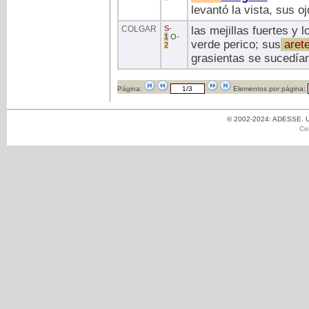
levantó la vista, sus o
COLGAR
S
-
las mejillas fuertes y l
1
O
-
verde perico; sus
aret
2
grasientas se sucedía
Página:
Elementos por página:
© 2002-2024: ADESSE. Un
Co