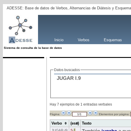
ADESSE: Base de datos de Verbos, Alternancias de Diátesis y Esquema
Inicio
Verbos
Esquemas
Sistema de consulta de la base de datos
Datos buscados
JUGAR
I
.9
Hay 7 ejemplos de 1 entradas verbales
Página:
Elementos por página:
Verbo
(ess)
Texto
JUGAR
-I9
S
-
1