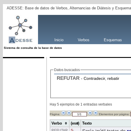
ADESSE: Base de datos de Verbos, Alternancias de Diátesis y Esquema
Inicio
Verbos
Esquemas
Sistema de consulta de la base de datos
Datos buscados
REFUTAR
- Contradecir, rebatir
Hay 5 ejemplos de 1 entradas verbales
Página:
Elementos por página:
Verbo
(ess)
Texto
REFUTAR
S
-