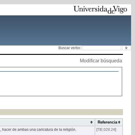
Buscar verbo:
Modificar búsqueda
Referencia
a, hacer de ambas una caricatura de la religión.
[
TIE:028.24
]