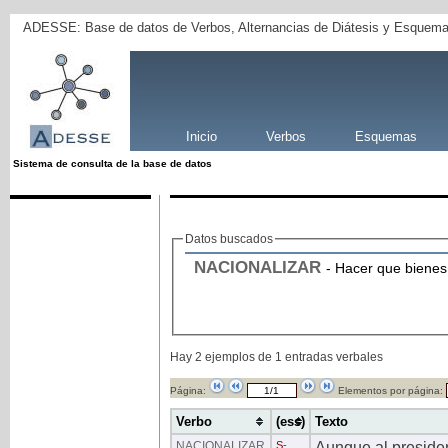
ADESSE: Base de datos de Verbos, Alternancias de Diátesis y Esquema
Inicio
Verbos
Esquemas
Sistema de consulta de la base de datos
Datos buscados
NACIONALIZAR
- Hacer que biene
Hay 2 ejemplos de 1 entradas verbales
Página:
Elementos por página:
Verbo
(ess)
Texto
NACIONALIZAR
S
-
Aunque al presiden