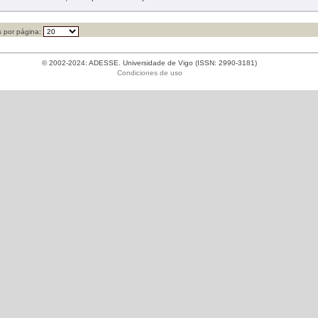
 por página:
© 2002-2024: ADESSE. Universidade de Vigo (ISSN: 2990-3181)
Condiciones de uso