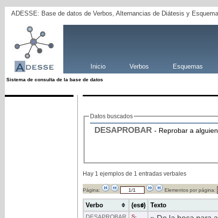
ADESSE: Base de datos de Verbos, Alternancias de Diátesis y Esquema
Inicio
Verbos
Esquemas
Sistema de consulta de la base de datos
Datos buscados
DESAPROBAR
- Reprobar a alguien
Hay 1 ejemplos de 1 entradas verbales
Página:
Elementos por página:
Verbo
(ess)
Texto
DESAPROBAR
S
-