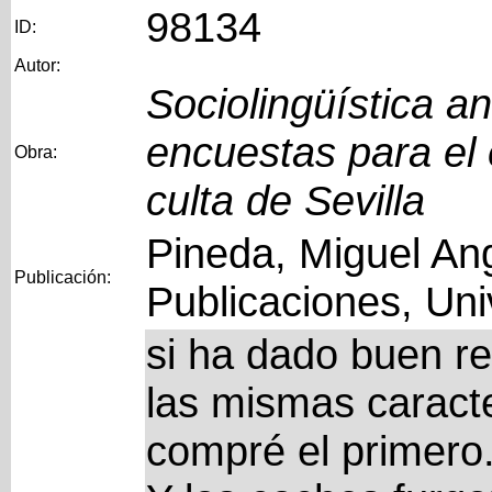
98134
ID:
Autor:
Sociolingüística a
encuestas para el 
Obra:
culta de Sevilla
Pineda, Miguel Ang
Publicación:
Publicaciones, Uni
si ha dado buen re
las mismas caract
compré el primero.