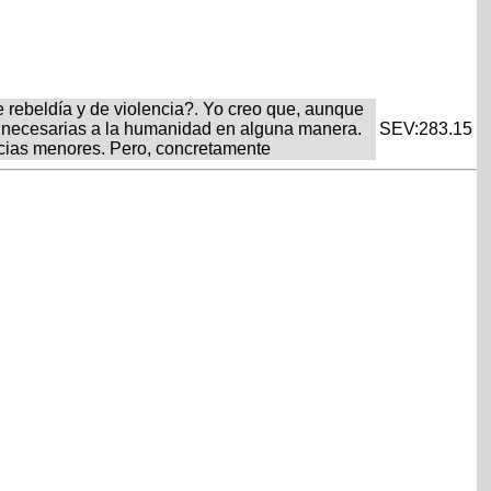
e rebeldía y de violencia?. Yo creo que, aunque
n necesarias a la humanidad en alguna manera.
SEV:283.15
encias menores. Pero, concretamente