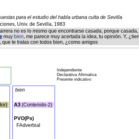
uestas para el estudio del habla urbana culta de Sevilla
ciones, Univ. de Sevilla, 1983
a carrera no es lo mismo que encontrarse casada, porque casada,
e
muy
bien
, me parece muy acertada la idea, tu opinión. Y, ¿ti
, que te tratas con todos bien, ¿como amigos
Independiente
Declarativa Afirmativa
Presente indicativo
bien
dor)
A3
(Contenido-2)
PVO(Ps)
FAdverbial