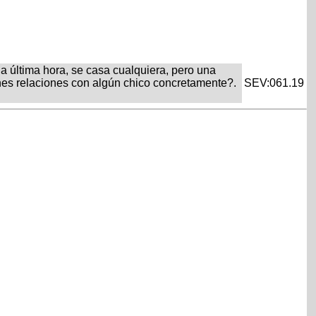
 a última hora, se casa cualquiera, pero una
enes relaciones con algún chico concretamente?.
SEV:061.19