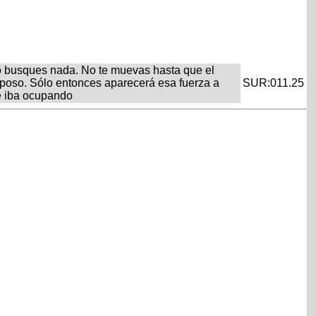
 no busques nada. No te muevas hasta que el
reposo. Sólo entonces aparecerá esa fuerza a
SUR:011.25
ue iba ocupando