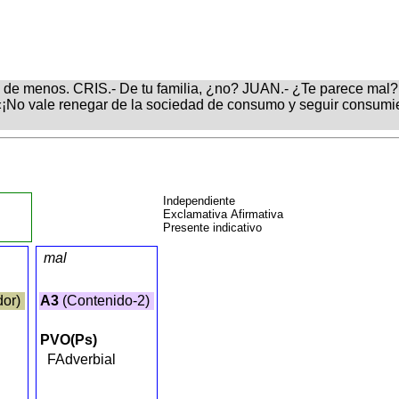
 de menos. CRIS.- De tu familia, ¿no? JUAN.- ¿Te parece mal?
«¡No vale renegar de la sociedad de consumo y seguir consumie
Independiente
Exclamativa Afirmativa
Presente indicativo
mal
dor)
A3
(Contenido-2)
PVO(Ps)
FAdverbial