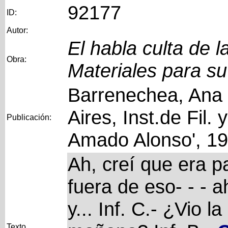
92177
ID:
Autor:
El habla culta de 
Obra:
Materiales para su
Barrenechea, Ana 
Aires, Inst.de Fil. 
Publicación:
Amado Alonso', 1
Ah, creí que era pa
fuera de eso- - - ah
y... Inf. C.- ¿Vio la 
Texto