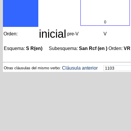
0
inicial
Orden:
pre-V
V
Esquema:
S R(en)
Subesquema:
San Rcf (en )
Orden:
VR
Cláusula anterior
Otras cláusulas del mismo verbo: