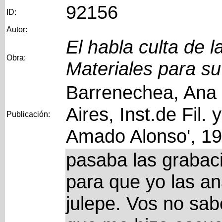
92156
ID:
Autor:
El habla culta de 
Obra:
Materiales para su
Barrenechea, Ana 
Aires, Inst.de Fil. 
Publicación:
Amado Alonso', 1
pasaba las grabac
para que yo las an
julepe. Vos no sab