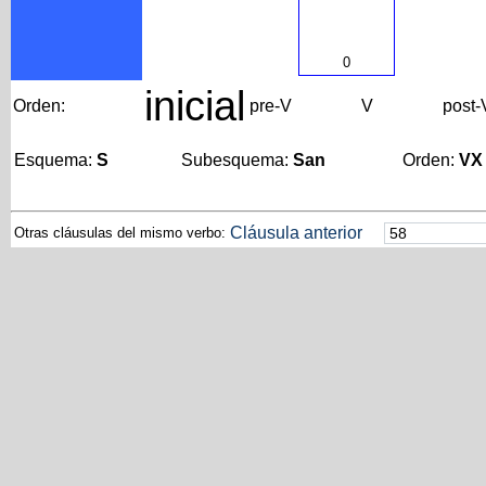
0
inicial
Orden:
pre-V
V
post-
Esquema:
S
Subesquema:
San
Orden:
VX
Cláusula anterior
Otras cláusulas del mismo verbo: