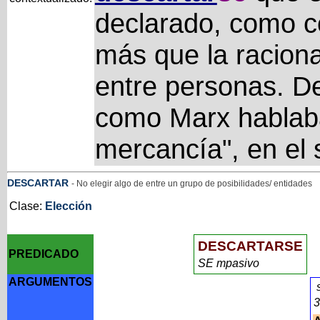
declarado, como c
más que la raciona
entre personas. D
como Marx hablaba
mercancía", en el 
DESCARTAR
- No elegir algo de entre un grupo de posibilidades/ entidades
Clase:
Elección
DESCARTARSE
PREDICADO
SE mpasivo
ARGUMENTOS
3