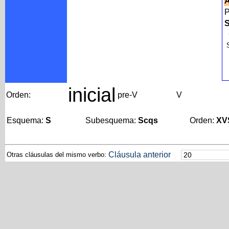
P
S
S
inicial
Orden:
pre-V
V
Esquema:
S
Subesquema:
Scqs
Orden:
XV
Cláusula anterior
Otras cláusulas del mismo verbo: