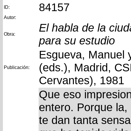
84157
ID:
Autor:
El habla de la ciu
Obra:
para su estudio
Esgueva, Manuel y
(eds.), Madrid, CS
Publicación:
Cervantes), 1981
Que eso impresio
entero. Porque la, 
te dan tanta sensa