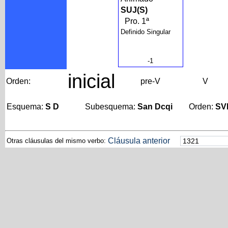
SUJ(S)
Pro. 1ª
Definido Singular
-1
inicial
Orden:
pre-V
V
Esquema:
S D
Subesquema:
San Dcqi
Orden:
SV
Cláusula anterior
Otras cláusulas del mismo verbo: