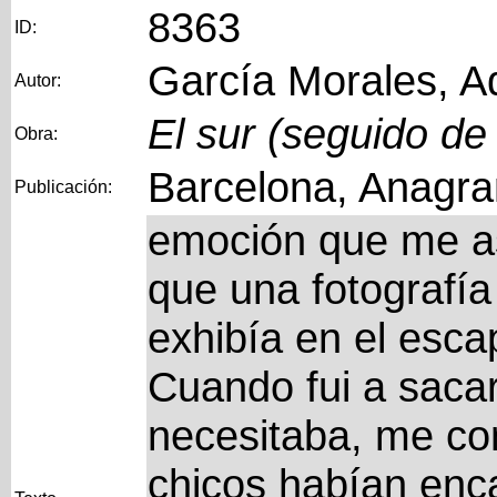
8363
ID:
García Morales, A
Autor:
El sur (seguido de
Obra:
Barcelona, Anagr
Publicación:
emoción que me as
que una fotografía
exhibía en el esca
Cuando fui a saca
necesitaba, me c
chicos habían enc