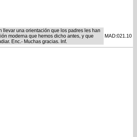
n llevar una orientación que los padres les han
ación moderna que hemos dicho antes, y que
MAD:021.10
diar. Enc.- Muchas gracias. Inf.