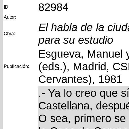
82984
ID:
Autor:
El habla de la ciu
Obra:
para su estudio
Esgueva, Manuel y
(eds.), Madrid, CS
Publicación:
Cervantes), 1981
.- Ya lo creo que s
Castellana, despué
O sea, primero se 