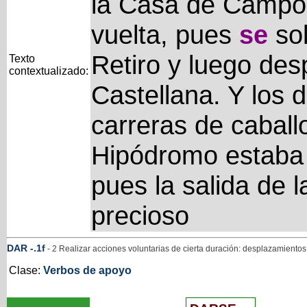
la Casa de Campo 
vuelta, pues
se
sol
Retiro y luego desp
Texto
contextualizado:
Castellana. Y los
carreras de caball
Hipódromo estaba a
pues la salida de l
precioso
DAR
-
.1f
- 2 Realizar acciones voluntarias de cierta duración: desplazamientos
Clase:
Verbos de apoyo