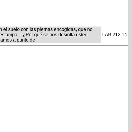
n el suelo con las piernas encogidas, que no
stampa. --¿Por qué se nos desinfla usted
LAB:212.14
ábamos a punto de