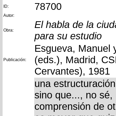
78700
ID:
Autor:
El habla de la ciu
Obra:
para su estudio
Esgueva, Manuel y
(eds.), Madrid, CS
Publicación:
Cervantes), 1981
una estructuració
sino que..., no sé
comprensión de ot