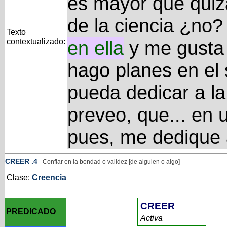
es mayor que quiz
de la ciencia ¿no?
Texto
contextualizado:
en
ella
y me gusta 
hago planes en el
pueda dedicar a la
preveo, que... en 
pues, me dedique
CREER
.4
- Confiar en la bondad o validez [de alguien o algo]
Clase:
Creencia
CREER
PREDICADO
Activa