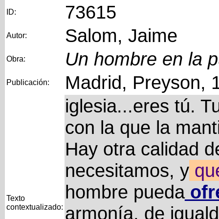
73615
ID:
Salom, Jaime
Autor:
Un hombre en la p
Obra:
Madrid, Preyson, 
Publicación:
iglesia...eres tú. 
con la que la mant
Hay otra calidad d
necesitamos, y
qu
hombre pueda
ofr
Texto
contextualizado:
armonía, de iguald