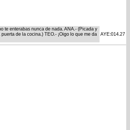
 no te enterabas nunca de nada. ANA.- (Picada y
puerta de la cocina.) TEO.- ¡Oigo lo que me da
AYE:014.27