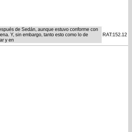
n después de Sedán, aunque estuvo conforme con
ena. Y, sin embargo, tanto esto como lo de
RAT:152.12
ar y en