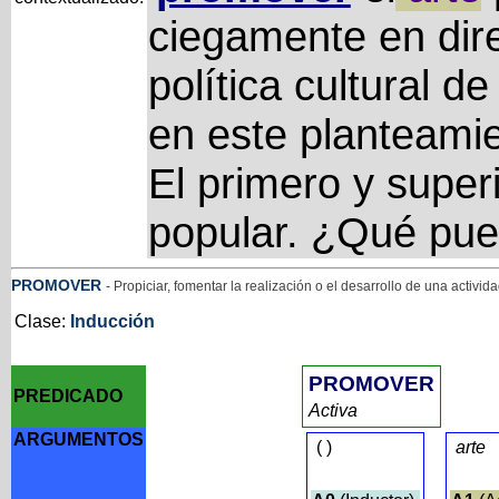
ciegamente en dir
política cultural d
en este planteami
El primero y superi
popular. ¿Qué pue
PROMOVER
- Propiciar, fomentar la realización o el desarrollo de una activid
Clase:
Inducción
PROMOVER
PREDICADO
Activa
ARGUMENTOS
(
)
arte