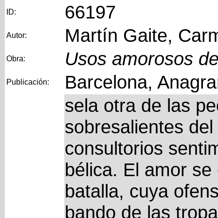
66197
ID:
Martín Gaite, Car
Autor:
Usos amorosos de 
Obra:
Barcelona, Anagra
Publicación:
sela otra de las p
sobresalientes del
consultorios senti
bélica. El amor s
batalla, cuya ofen
bando de las tropa