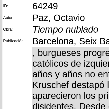
64249
ID:
Paz, Octavio
Autor:
Tiempo nublado
Obra:
Barcelona, Seix Ba
Publicación:
, burgueses progre
católicos de izquie
años y años no ent
Kruschef destapó 
aparecieron los pr
disidentes. Desde 