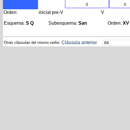
0
0
Orden:
inicial
pre-V
V
Esquema:
S Q
Subesquema:
San
Orden:
XV
Cláusula anterior
Otras cláusulas del mismo verbo: