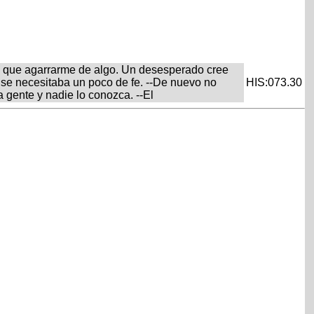
ía que agarrarme de algo. Un desesperado cree
 se necesitaba un poco de fe. --De nuevo no
HIS:073.30
a gente y nadie lo conozca. --El