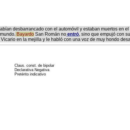
habían desbarrancado con el automóvil y estaban muertos en el f
e mundo.
Bayardo
San Román no
entró
, sino que empujó con su
Vicario en la mejilla y le habló con una voz de muy hondo desa
Claus. const. de bipolar
Declarativa Negativa
Pretérito indicativo