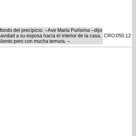
ondo del precipicio. --Ave María Purísima --dijo
avidad a su esposa hacia el interior de la casa,
CRO:050.12
liento pero con mucha ternura. --