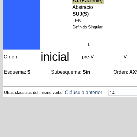
A1
(Paciente)
Abstracto
SUJ(S)
FN
Definido Singular
-1
inicial
Orden:
pre-V
V
Esquema:
S
Subesquema:
Sin
Orden:
XX
Cláusula anterior
Otras cláusulas del mismo verbo: