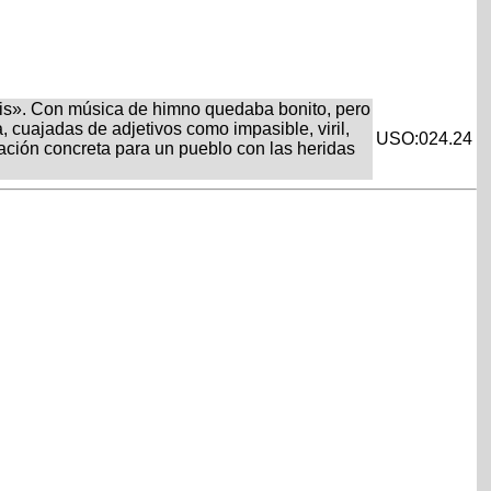
eris». Con música de himno quedaba bonito, pero
, cuajadas de adjetivos como impasible, viril,
USO:024.24
icación concreta para un pueblo con las heridas