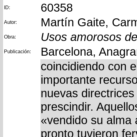
60358
ID:
Martín Gaite, Car
Autor:
Usos amorosos de 
Obra:
Barcelona, Anagra
Publicación:
coincidiendo con el
importante recurs
nuevas directrices
prescindir. Aquello
«vendido su alma 
pronto tuvieron fe