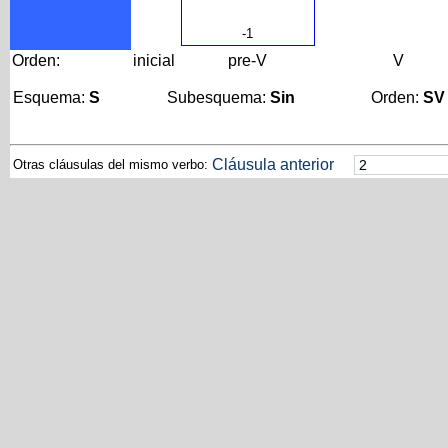
-1
Orden:
inicial
pre-V
V
Esquema:
S
Subesquema:
Sin
Orden:
SV
Cláusula anterior
Otras cláusulas del mismo verbo: