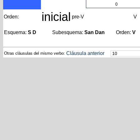
0
inicial
Orden:
pre-V
V
Esquema:
S D
Subesquema:
San Dan
Orden:
V
Cláusula anterior
Otras cláusulas del mismo verbo: