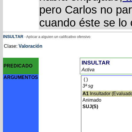
pero Carlos no par
cuando éste se lo 
INSULTAR
- Aplicar a alguien un calificativo ofensivo
Clase:
Valoración
INSULTAR
PREDICADO
Activa
ARGUMENTOS
(
)
3ª sg
A1
Insultador (Evaluad
Animado
SUJ(S)