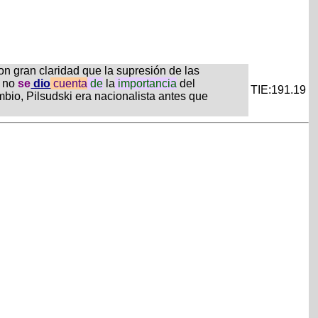
on gran claridad que la supresión de las
, no
se
dio
cuenta
de
la
importancia
del
TIE:191.19
mbio, Pilsudski era nacionalista antes que