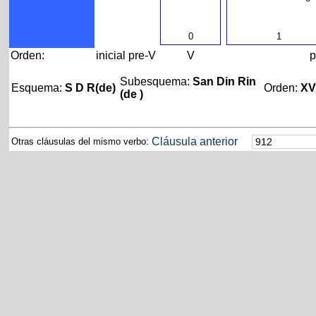
0
1
Orden:
inicial
pre-V
V
p
Subesquema:
San Din Rin
Esquema:
S D R(de)
Orden:
X
(de )
Cláusula anterior
Otras cláusulas del mismo verbo: