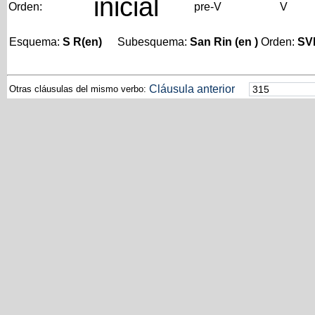
inicial
Orden:
pre-V
V
Esquema:
S R(en)
Subesquema:
San Rin (en )
Orden:
SV
Cláusula anterior
Otras cláusulas del mismo verbo: