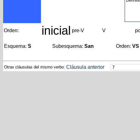
Definid
inicial
Orden:
pre-V
V
po
Esquema:
S
Subesquema:
San
Orden:
VS
Cláusula anterior
Otras cláusulas del mismo verbo: