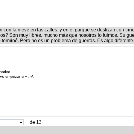
n con la nieve en las calles, y en el parque se deslizan con tri
os? Son muy libres, mucho más que nosotros lo fuimos. Su guer
terminó. Pero no es un problema de guerras. Es algo diferente
rmativa
tivo
empezar a + Inf.
V
de 13