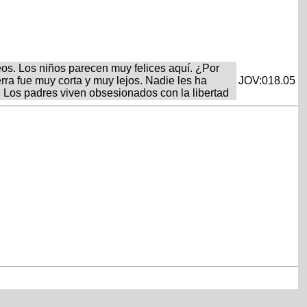
neos. Los niños parecen muy felices aquí. ¿Por
ra fue muy corta y muy lejos. Nadie les ha
JOV:018.05
. Los padres viven obsesionados con la libertad