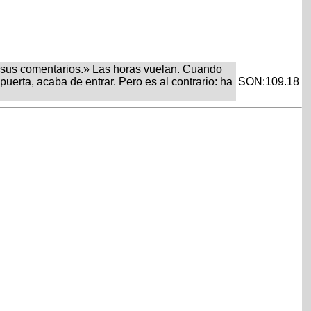
 con sus comentarios.» Las horas vuelan. Cuando
puerta, acaba de entrar. Pero es al contrario: ha
SON:109.18