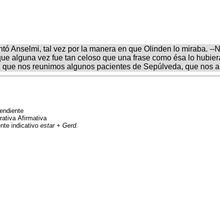
tó Anselmi, tal vez por la manera en que Olinden lo miraba. --
ue alguna vez fue tan celoso que una frase como ésa lo hubier
en que nos reunimos algunos pacientes de Sepúlveda, que nos a
pendiente
rativa Afirmativa
nte indicativo
estar + Gerd.