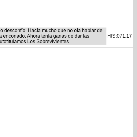
No desconfío. Hacía mucho que no oía hablar de
a enconado. Ahora tenía ganas de dar las
HIS:071.17
utotitulamos Los Sobrevivientes