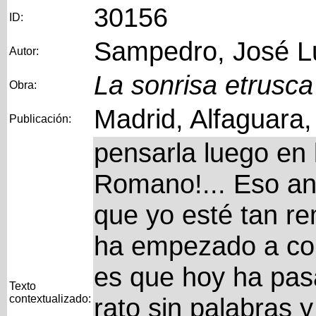
30156
ID:
Sampedro, José L
Autor:
La sonrisa etrusca
Obra:
Madrid, Alfaguara
Publicación:
pensarla luego en
Romano!... Eso an
que yo esté tan r
ha empezado a co
es que hoy ha pas
Texto
contextualizado:
rato sin palabras y