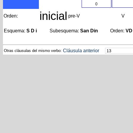
0
inicial
Orden:
pre-V
V
Esquema:
S D i
Subesquema:
San Din
Orden:
VD
Cláusula anterior
Otras cláusulas del mismo verbo: