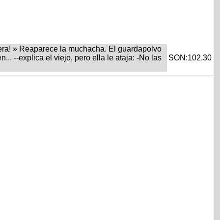
asera! » Reaparece la muchacha. El guardapolvo
... --explica el viejo, pero ella le ataja: -No las
SON:102.30