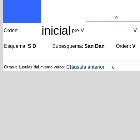
0
inicial
Orden:
pre-V
V
Esquema:
S D
Subesquema:
San Dan
Orden:
V
Cláusula anterior
Otras cláusulas del mismo verbo: