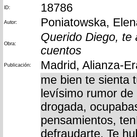
18786
ID:
Poniatowska, Elen
Autor:
Querido Diego, te 
Obra:
cuentos
Madrid, Alianza-Er
Publicación:
me bien te sienta 
levísimo rumor de 
drogada, ocupabas
pensamientos, ten
defraudarte. Te hub