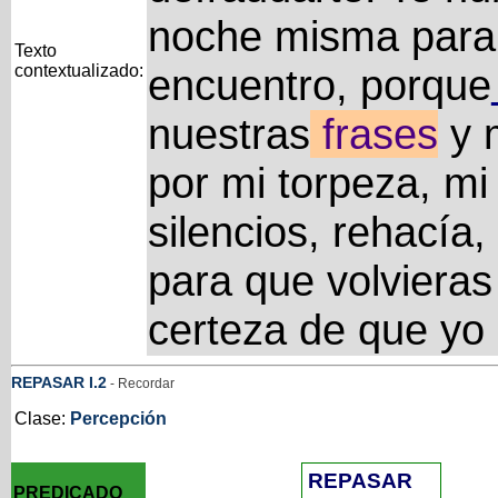
noche misma para
Texto
contextualizado:
encuentro, porque
nuestras
frases
y 
por mi torpeza, mi
silencios, rehacía
para que volvieras 
certeza de que yo 
REPASAR
I
.2
- Recordar
Clase:
Percepción
REPASAR
PREDICADO