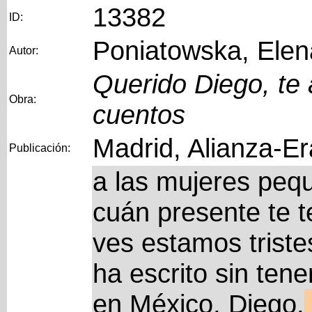
13382
ID:
Poniatowska, Elen
Autor:
Querido Diego, te 
Obra:
cuentos
Madrid, Alianza-Er
Publicación:
a las mujeres peq
cuán presente te 
ves estamos triste
ha escrito sin ten
en México, Diego,