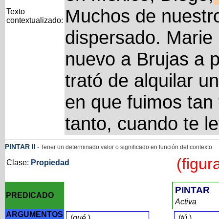
Muchos de nuestr
Texto
contextualizado:
dispersado. Marie
nuevo a Brujas a p
trató de alquilar 
en que fuimos tan 
tanto, cuando te l
PINTAR
II
- Tener un determinado valor o significado en función del contexto
(figur
Clase:
Propiedad
PINTAR
PREDICADO
Activa
ARGUMENTOS
(
qué
)
(
tú
)