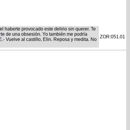
haberte provocado este delirio sin querer. Te
r
te de una obsesión. Yo también me podría
ZOR:051.01
 Vuelve al castillo, Elin. Reposa y medita. No